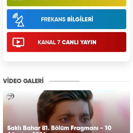
FREKANS
BİLGİLERİ
KANAL 7
CANLI YAYIN
VİDEO GALERİ
Saklı Bahar 81. Bölüm Fragmanı - 10