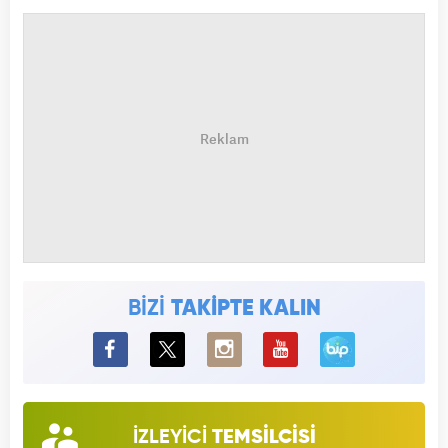
BİZİ
TAKİPTE KALIN
BiP
İZLEYİCİ
TEMSİLCİSİ