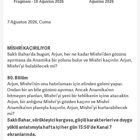
7 Ağustos 2026, Cuma
MİSHRİ KAÇIRILIYOR
Saklı Bahar’da bugün; Arjun, her ne kadar Mishri’den gözünü
ayırmasa da Anamika bir yolunu bulur ve Mishri kaçırılır. Arjun,
Mishri’yi bulabilecek mi?
80. Bölüm
Arjun, Mishri’nin onu hatırlaması için elinden geleni yapar.
Ondan bir an bile gözünü ayırmaz. Ancak Anamika’nın
bitmeyen planları, Mishri’yi yeni bir tehlikenin içine atacaktır.
Arjun, bir anlığına Mishri’yi gözden kaçırır ve Mishri
Anamika’nın planıyla kaçırılır. Arjun, Mishri’yi kurtarabilecek
mi?
Saklı Bahar, sürükleyici kurgusu, güçlü karakterleri ve duygu
yüklü anlatımıyla hafta içi her gün 15:50’de Kanal 7
ekranlarında.