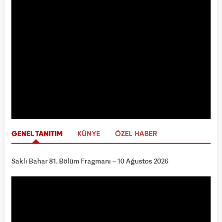
GENEL TANITIM
KÜNYE
ÖZEL HABER
Saklı Bahar 81. Bölüm Fragmanı – 10 Ağustos 2026