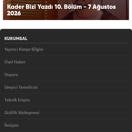
Kader Bizi Yazdı 10. Bölüm - 7 Ağustos
2026
KURUMSAL
Yayıncı Künye Bilgisi
Özel Haber
Duyuru
İzleyici Temsilcisi
Teknik Erişim
Gizlilik Sözleşmesi
İletişim