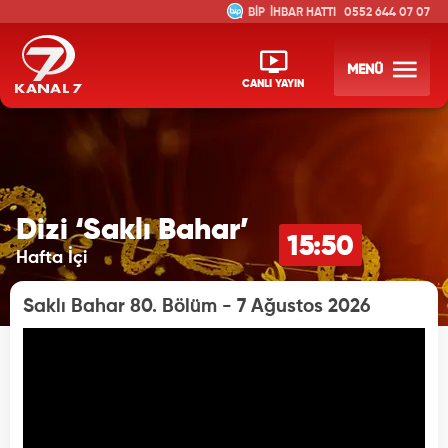
İHBAR HATTI
0552 644 07 07
MENÜ
CANLI YAYIN
Dizi ‘Saklı Bahar’
15:50
Hafta İçi
Saklı Bahar 80. Bölüm - 7 Ağustos 2026