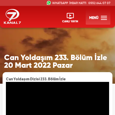
İHBAR HATTI
0552 644 07 07
MENÜ
CANLI YAYIN
Can Yoldaşım 233. Bölüm İzle
20 Mart 2022 Pazar
Can Yoldaşım Dizisi 233. Bölüm İzle