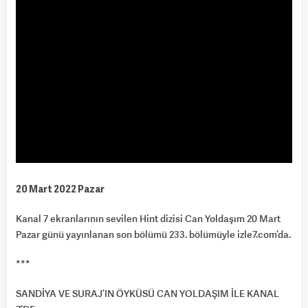
20 Mart 2022 Pazar
Kanal 7 ekranlarının sevilen Hint dizisi Can Yoldaşım 20 Mart
Pazar günü yayınlanan son bölümü 233. bölümüyle izle7.com’da.
***
SANDİYA VE SURAJ’IN ÖYKÜSÜ CAN YOLDAŞIM İLE KANAL