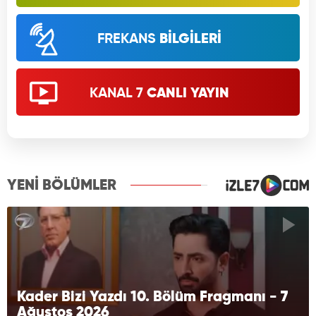
FREKANS
BİLGİLERİ
KANAL 7
CANLI YAYIN
YENİ BÖLÜMLER
Kader Bizi Yazdı 10. Bölüm Fragmanı - 7
Ağustos 2026