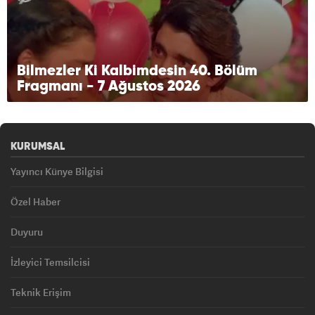
Bilmezler Ki Kalbimdesin 40. Bölüm
Fragmanı - 7 Ağustos 2026
KURUMSAL
Yayıncı Künye Bilgisi
Özel Haber
Duyuru
İzleyici Temsilcisi
Teknik Erişim