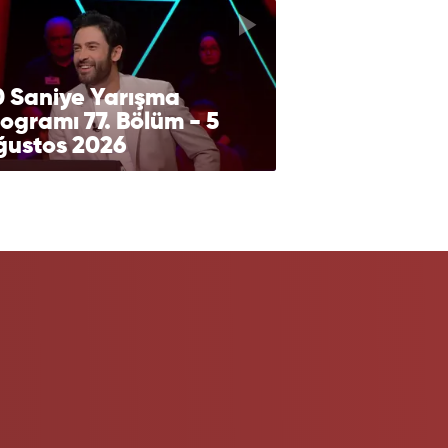
0 Saniye Yarışma
ogramı 77. Bölüm - 5
ğustos 2026