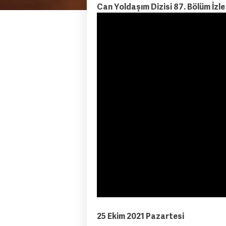
Can Yoldaşım Dizisi 87. Bölüm İzle
25 Ekim 2021 Pazartesi