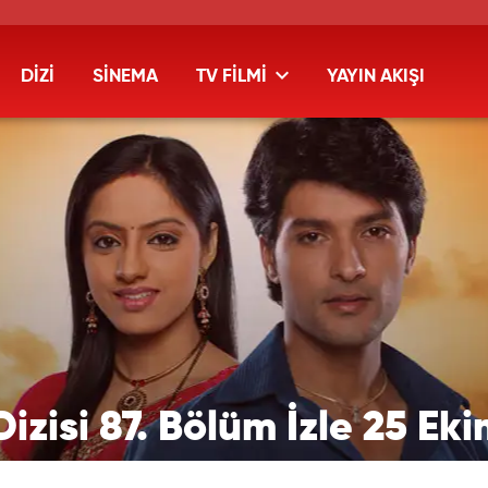
DİZİ
SİNEMA
TV FİLMİ
YAYIN AKIŞI
zisi 87. Bölüm İzle 25 Eki