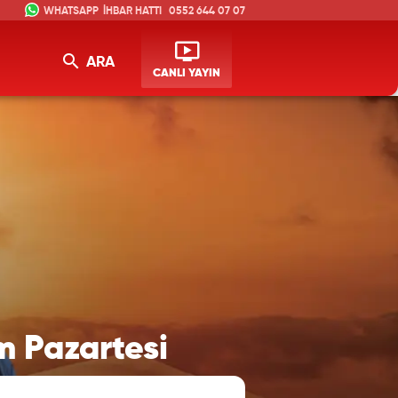
İHBAR HATTI
0552 644 07 07
ARA
CANLI YAYIN
m Pazartesi