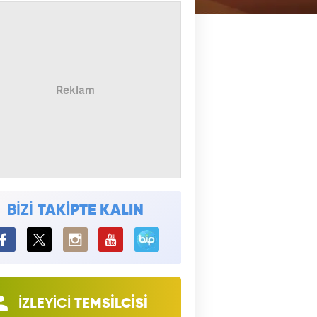
BİZİ
TAKİPTE KALIN
BiP
İZLEYİCİ
TEMSİLCİSİ