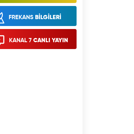
FREKANS
BİLGİLERİ
KANAL 7
CANLI YAYIN