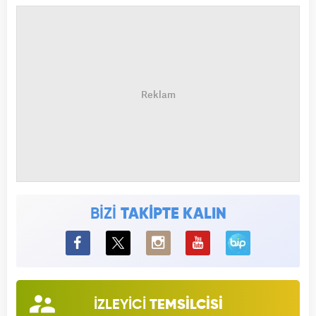
BİZİ
TAKİPTE KALIN
BiP
İZLEYİCİ
TEMSİLCİSİ