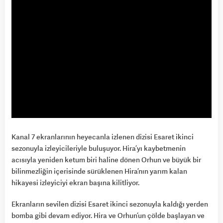
Kanal 7 ekranlarının heyecanla izlenen dizisi Esaret ikinci
sezonuyla izleyicileriyle buluşuyor. Hira’yı kaybetmenin
acısıyla yeniden ketum biri haline dönen Orhun ve büyük bir
bilinmezliğin içerisinde sürüklenen Hira’nın yarım kalan
hikayesi izleyiciyi ekran başına kilitliyor.
Ekranların sevilen dizisi Esaret ikinci sezonuyla kaldığı yerden
bomba gibi devam ediyor. Hira ve Orhun’un çölde başlayan ve