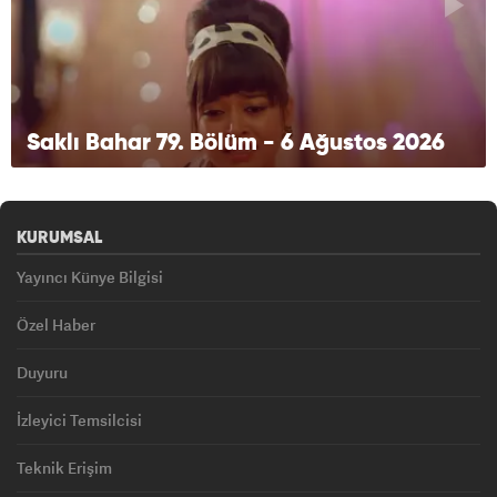
Saklı Bahar 79. Bölüm - 6 Ağustos 2026
KURUMSAL
Yayıncı Künye Bilgisi
Özel Haber
Duyuru
İzleyici Temsilcisi
Teknik Erişim