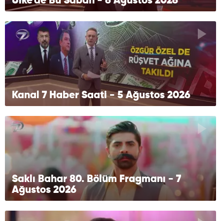
Ülke'de Bu Sabah - 6 Ağustos 2026
Kanal 7 Haber Saati - 5 Ağustos 2026
Saklı Bahar 80. Bölüm Fragmanı - 7
Ağustos 2026