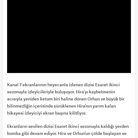
Kanal 7 ekranlarının heyecanla izlenen dizisi Esaret ikinci
sezonuyla izleyicileriyle buluşuyor. Hira’yı kaybetmenin
acısıyla yeniden ketum biri haline dönen Orhun ve büyük bir
bilinmezliğin içerisinde sürüklenen Hira’nın yarım kalan
hikayesi izleyiciyi ekran başına kilitliyor.
Ekranların sevilen dizisi Esaret ikinci sezonuyla kaldığı yerden
bomba gibi devam ediyor. Hira ve Orhun’un çölde başlayan ve