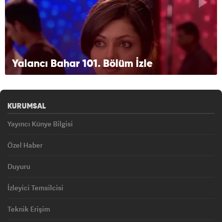
Yalancı Bahar 101. Bölüm İzle
KURUMSAL
Yayıncı Künye Bilgisi
Özel Haber
Duyuru
İzleyici Temsilcisi
Teknik Erişim