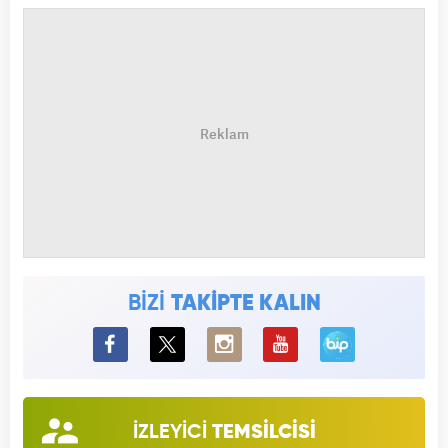
BİZİ
TAKİPTE KALIN
BiP
İZLEYİCİ
TEMSİLCİSİ