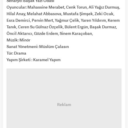
Senaryo: Başak Yazı Odası
Oyuncular: Mahassine Merabet, Cenk Torun, Ali Yağız Durmuş,
Hilal Anay, Melahat Abbasova, Mustafa Şimşek, Zeki Ocak,
Esra Demirci, Pervin Mert, Yağmur Çelik, Yaren Yıldırım, Kerem
Tanık, Ceren Su Gülnaz Özçelik, Bülent Ergün, Başak Durmaz,
Öncil Aktarıcı, Gözde Erdem, Sinem Karaçoban,
Müzik: Minör
Sanat Yönetmeni: Müslüm Çalasın
Tür: Drama
Yapım Şirketi : Karamel Yapım