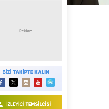
BİZİ
TAKİPTE KALIN
BiP
İZLEYİCİ
TEMSİLCİSİ