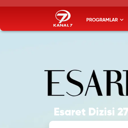
PROGRAMLAR
Esaret Dizisi 2