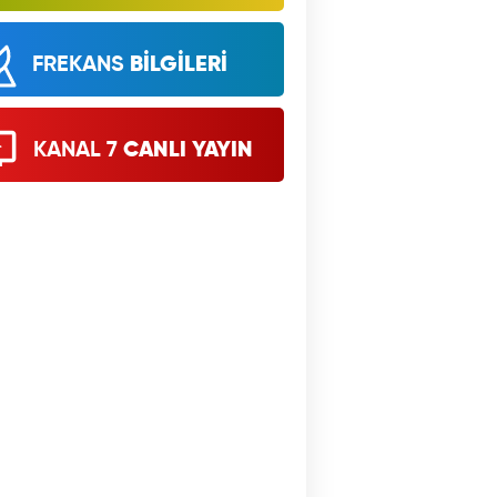
FREKANS
BİLGİLERİ
KANAL 7
CANLI YAYIN