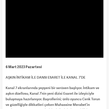
6 Mart 2023 Pazartesi
AŞKIN İNTİKAM İLE DANSI ESARET İLE KANAL 7’DE
Kanal 7 ekranlarında yepyeni bir serüven başlıyor. İntikam ve
aşkın düellosu, Kanal 7’nin yeni dizisi Esaret ile izleyiciyle
buluşmaya hazırlanıyor. Başrollerini; ünlü oyuncu Cenk Torun
ve güzelliğiyle dikkatleri çeken Mahassine Merabet’in