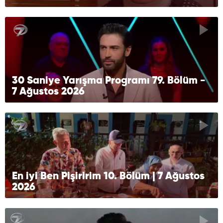
30 Saniye Yarışma Programı 79. Bölüm -
7 Ağustos 2026
En iyi Ben Pişiririm 10. Bölüm | 7 Ağustos
2026