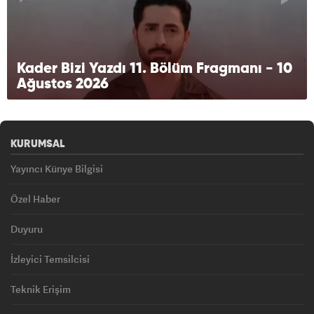
Kader Bizi Yazdı 11. Bölüm Fragmanı - 10
Ağustos 2026
KURUMSAL
Yayıncı Künye Bilgisi
Özel Haber
Duyuru
İzleyici Temsilcisi
Teknik Erişim