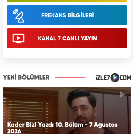
FREKANS
BİLGİLERİ
KANAL 7
CANLI YAYIN
YENİ BÖLÜMLER
Kader Bizi Yazdı 10. Bölüm - 7 Ağustos
2026