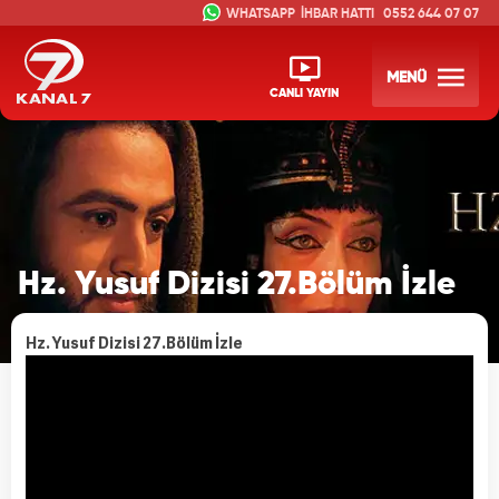
İHBAR HATTI
0552 644 07 07
MENÜ
CANLI YAYIN
Hz. Yusuf Dizisi 27.Bölüm İzle
Hz. Yusuf Dizisi 27.Bölüm İzle