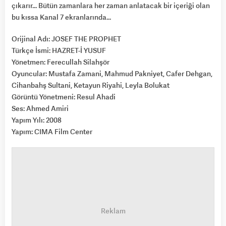
çıkarır… Bütün zamanlara her zaman anlatacak bir içeriği olan
bu kıssa Kanal 7 ekranlarında…
Orijinal Adı: JOSEF THE PROPHET
Türkçe İsmi: HAZRET-İ YUSUF
Yönetmen: Ferecullah Silahşör
Oyuncular: Mustafa Zamani, Mahmud Pakniyet, Cafer Dehgan,
Cihanbahş Sultani, Ketayun Riyahi, Leyla Bolukat
Görüntü Yönetmeni: Resul Ahadi
Ses: Ahmed Amiri
Yapım Yılı: 2008
Yapım: CIMA Film Center