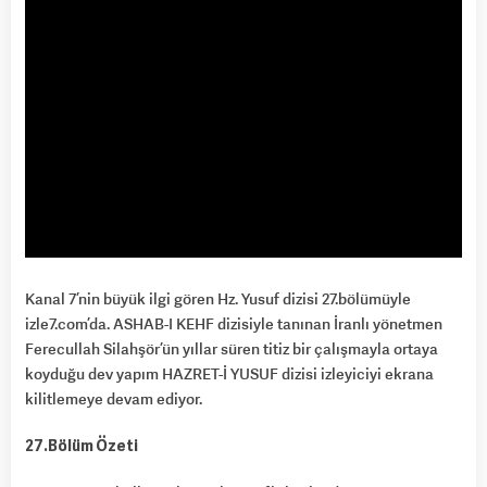
Kanal 7’nin büyük ilgi gören Hz. Yusuf dizisi 27.bölümüyle
izle7.com’da. ASHAB-I KEHF dizisiyle tanınan İranlı yönetmen
Ferecullah Silahşör’ün yıllar süren titiz bir çalışmayla ortaya
koyduğu dev yapım HAZRET-İ YUSUF dizisi izleyiciyi ekrana
kilitlemeye devam ediyor.
27.Bölüm Özeti