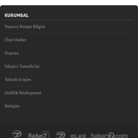
KURUMSAL
Yayıncı Künye Bilgisi
Özel Haber
Duyuru
İzleyici Temsilcisi
Teknik Erişim
Gizlilik Sözleşmesi
İletişim