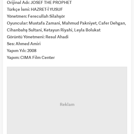
Orijinal Adı: JOSEF THE PROPHET
Türkçe İsmi: HAZRET-İ YUSUF
Yönetmen: Ferecullah Silahşör
Oyuncular: Mustafa Zamani, Mahmud Pakniyet, Cafer Dehgan,
Cihanbahş Sultani, Ketayun Riyahi, Leyla Bolukat
Görüntü Yönetmeni: Resul Ahadi
Ses: Ahmed Amiri
Yapım Yılı: 2008
Yapım: CIMA Film Center