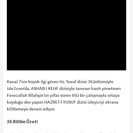
Kanal 7’nin büyük ilgi gören Hz. Yusuf dizisi 36.bölümüyle
izle7.com’da. ASHAB-I KEHF dizisiyle tanınan İranlı yönetmen
Ferecullah Silahşör’ün yıllar süren titiz bir çalışmayla ortaya
koyduğu dev yapım HAZRET-İ YUSUF dizisi izleyiciyi ekrana
kilitlemeye devam ediyor.
36.Bölüm Özeti