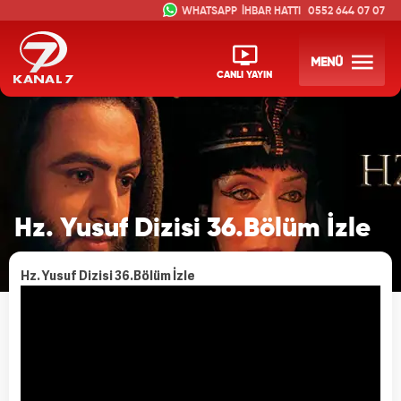
İHBAR HATTI
0552 644 07 07
MENÜ
CANLI YAYIN
Hz. Yusuf Dizisi 36.Bölüm İzle
Hz. Yusuf Dizisi 36.Bölüm İzle