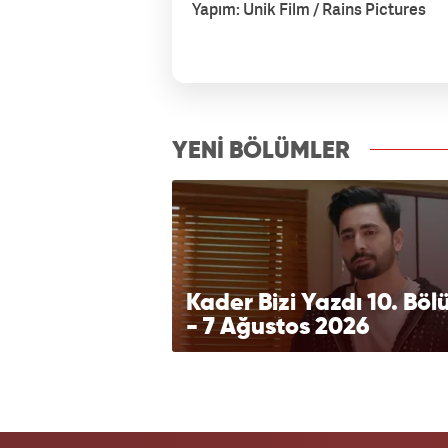
Yapım: Unik Film / Rains Pictures
izle7.com
YENİ BÖLÜMLER
Kader Bizi Yazdı 10. Bö
- 7 Ağustos 2026