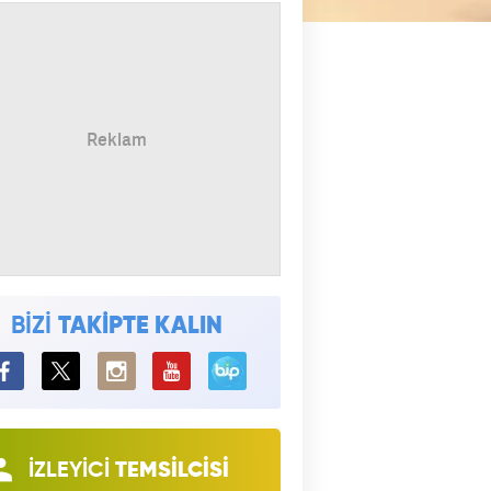
BİZİ
TAKİPTE KALIN
BiP
İZLEYİCİ
TEMSİLCİSİ