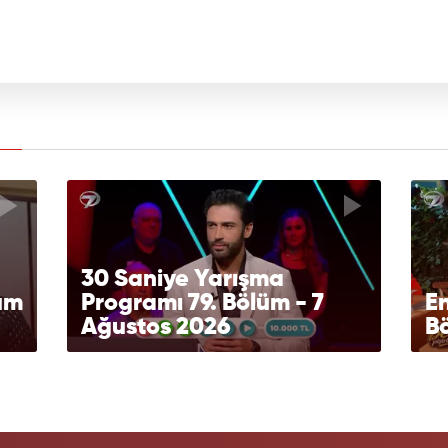
30 Saniye Yarışma
lüm
Programı 79. Bölüm - 7
En
Ağustos 2026
Bö