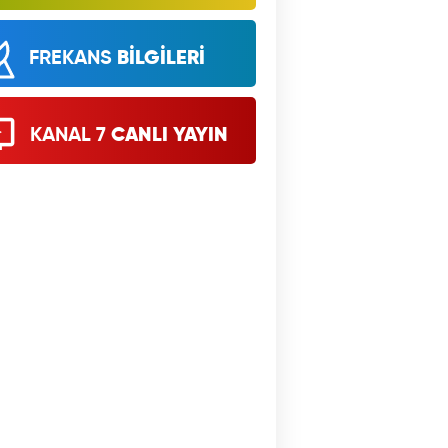
FREKANS
BİLGİLERİ
KANAL 7
CANLI YAYIN