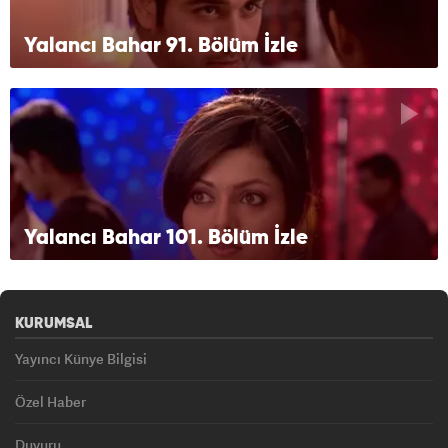
Yalancı Bahar 91. Bölüm İzle
Yalancı Bahar 101. Bölüm İzle
KURUMSAL
Yayıncı Künye Bilgisi
Özel Haber
Duyuru