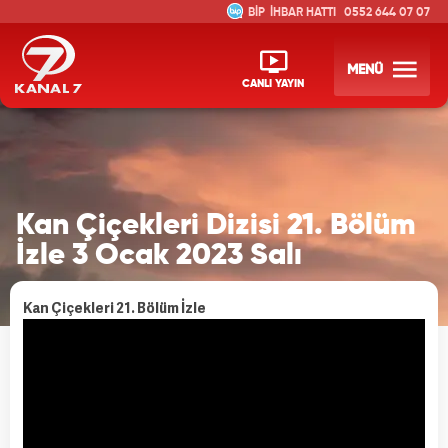
İHBAR HATTI
0552 644 07 07
MENÜ
CANLI YAYIN
Kan Çiçekleri Dizisi 21. Bölüm
İzle 3 Ocak 2023 Salı
Kan Çiçekleri 21. Bölüm İzle