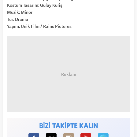
Kostüm Tasarım: Gülay Kuriş
Müzik: Minör
Tür: Drama
Yapım: Unik Film / Rains Pictures
BİZİ
TAKİPTE KALIN