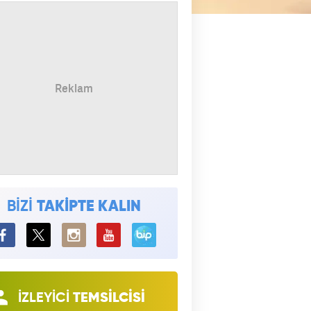
BİZİ
TAKİPTE KALIN
BiP
İZLEYİCİ
TEMSİLCİSİ