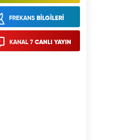
FREKANS
BİLGİLERİ
KANAL 7
CANLI YAYIN