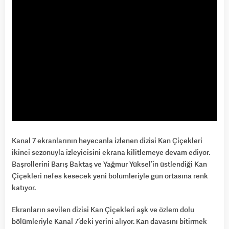
Kanal 7 ekranlarının heyecanla izlenen dizisi Kan Çiçekleri
ikinci sezonuyla izleyicisini ekrana kilitlemeye devam ediyor.
Başrollerini Barış Baktaş ve Yağmur Yüksel’in üstlendiği Kan
Çiçekleri nefes kesecek yeni bölümleriyle gün ortasına renk
katıyor.
Ekranların sevilen dizisi Kan Çiçekleri aşk ve özlem dolu
bölümleriyle Kanal 7’deki yerini alıyor. Kan davasını bitirmek