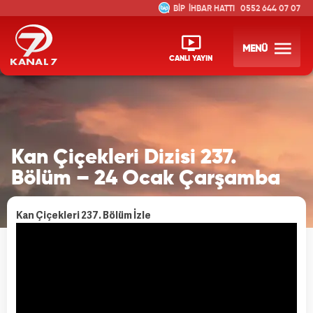
İHBAR HATTI
0552 644 07 07
MENÜ
CANLI YAYIN
Kan Çiçekleri Dizisi 237.
Bölüm – 24 Ocak Çarşamba
Kan Çiçekleri 237. Bölüm İzle