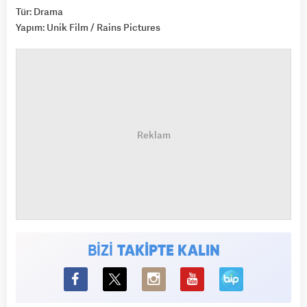
Tür: Drama
Yapım: Unik Film / Rains Pictures
BİZİ
TAKİPTE KALIN
BiP