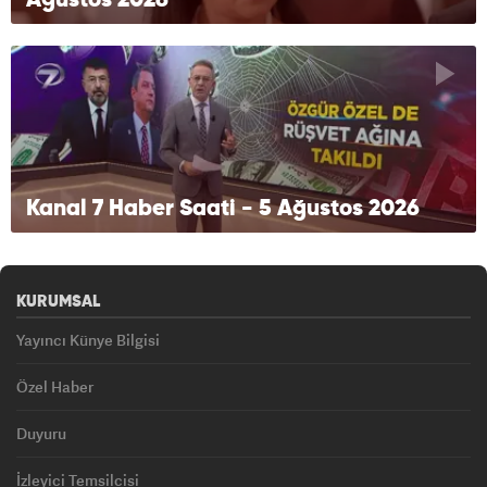
Ağustos 2026
Kanal 7 Haber Saati - 5 Ağustos 2026
KURUMSAL
Yayıncı Künye Bilgisi
Özel Haber
Duyuru
İzleyici Temsilcisi