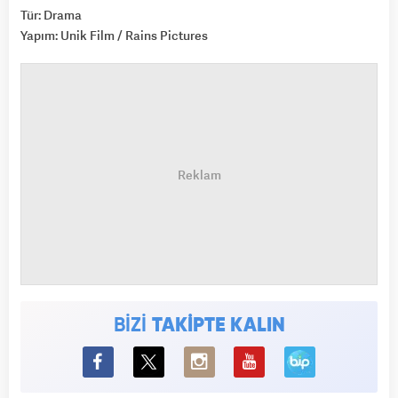
Tür: Drama
Yapım: Unik Film / Rains Pictures
BİZİ
TAKİPTE KALIN
BiP