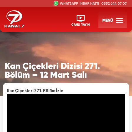
İHBAR HATTI
0552 644 07 07
MENÜ
CANLI YAYIN
Kan Çiçekleri Dizisi 271.
Bölüm – 12 Mart Salı
Kan Çiçekleri 271. Bölüm İzle