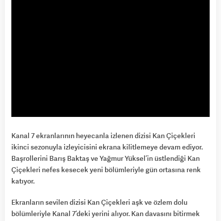
Kanal 7 ekranlarının heyecanla izlenen dizisi Kan Çiçekleri
ikinci sezonuyla izleyicisini ekrana kilitlemeye devam ediyor.
Başrollerini Barış Baktaş ve Yağmur Yüksel’in üstlendiği Kan
Çiçekleri nefes kesecek yeni bölümleriyle gün ortasına renk
katıyor.
Ekranların sevilen dizisi Kan Çiçekleri aşk ve özlem dolu
bölümleriyle Kanal 7’deki yerini alıyor. Kan davasını bitirmek