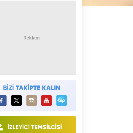
BİZİ
TAKİPTE KALIN
BiP
İZLEYİCİ
TEMSİLCİSİ