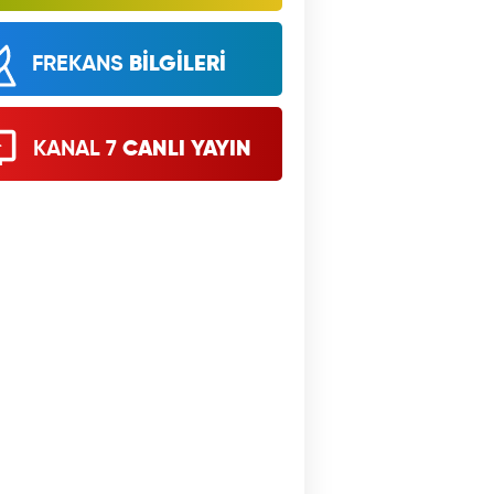
FREKANS
BİLGİLERİ
KANAL 7
CANLI YAYIN