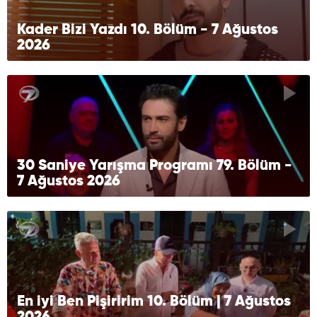
Kader Bizi Yazdı 10. Bölüm - 7 Ağustos
2026
30 Saniye Yarışma Programı 79. Bölüm -
7 Ağustos 2026
En iyi Ben Pişiririm 10. Bölüm | 7 Ağustos