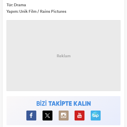
Tür: Drama
Yapım: Unik Film / Rains Pictures
BİZİ
TAKİPTE KALIN
BiP