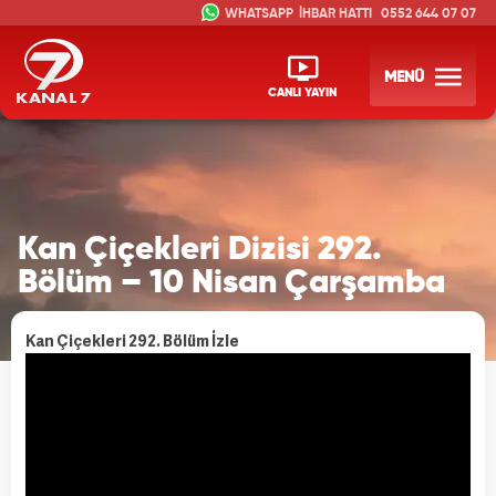
İHBAR HATTI
0552 644 07 07
MENÜ
CANLI YAYIN
Kan Çiçekleri Dizisi 292.
Bölüm – 10 Nisan Çarşamba
Kan Çiçekleri 292. Bölüm İzle