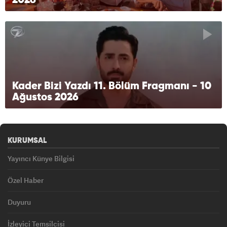
2026
Kader Bizi Yazdı 11. Bölüm Fragmanı - 10
Ağustos 2026
KURUMSAL
Yayıncı Künye Bilgisi
Özel Haber
Duyuru
İzleyici Temsilcisi