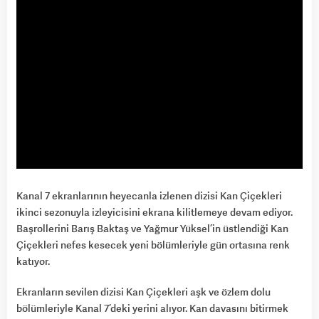
Kanal 7 ekranlarının heyecanla izlenen dizisi Kan Çiçekleri
ikinci sezonuyla izleyicisini ekrana kilitlemeye devam ediyor.
Başrollerini Barış Baktaş ve Yağmur Yüksel’in üstlendiği Kan
Çiçekleri nefes kesecek yeni bölümleriyle gün ortasına renk
katıyor.
Ekranların sevilen dizisi Kan Çiçekleri aşk ve özlem dolu
bölümleriyle Kanal 7’deki yerini alıyor. Kan davasını bitirmek