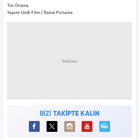
Tür: Drama
Yapım: Unik Film / Rains Pictures
BİZİ
TAKİPTE KALIN
BiP