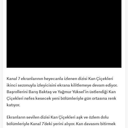
Kanal 7 ekranlarının heyecanla izlenen dizisi Kan Çiçekleri
ikinci sezonuyla izleyicisini ekrana kilitlemeye devam ediyor.
Başrollerini Barış Baktaş ve Yağmur Yüksel’in üstlendiği Kan
Çiçekleri nefes kesecek yeni bölümleriyle gün ortasına renk
katıyor.
Ekranların sevilen dizisi Kan Çiçekleri aşk ve özlem dolu
bölümleriyle Kanal 7’deki yerini alıyor. Kan davasını bitirmek