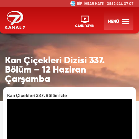
İHBAR HATTI
0552 644 07 07
MENÜ
CANLI YAYIN
Kan Çiçekleri Dizisi 337.
Bölüm – 12 Haziran
Çarşamba
Kan Çiçekleri 337. Bölüm İzle