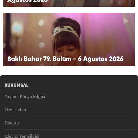
Ağustos 2026
Saklı Bahar 79. Bölüm - 6 Ağustos 2026
KURUMSAL
Yayıncı Künye Bilgisi
Özel Haber
Duyuru
İzleyici Temsilcisi