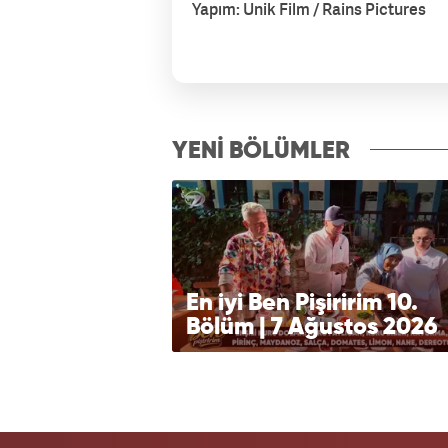
Yapım: Unik Film / Rains Pictures
izle7.com
YENİ BÖLÜMLER
En iyi Ben Pişiririm 10.
Bölüm | 7 Ağustos 2026