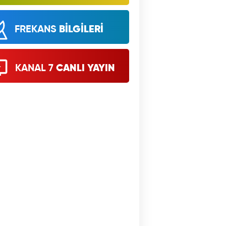
FREKANS
BİLGİLERİ
KANAL 7
CANLI YAYIN