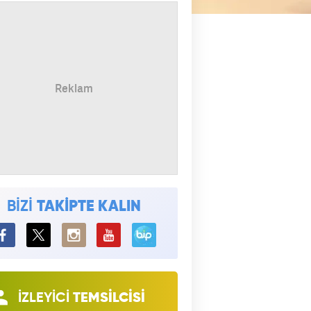
BİZİ
TAKİPTE KALIN
BiP
İZLEYİCİ
TEMSİLCİSİ