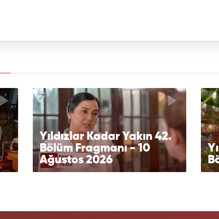
Yıldızlar Kadar Yakın 42.
Bölüm Fragmanı - 10
Yı
Ağustos 2026
Bö