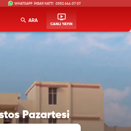
İHBAR HATTI
0552 644 07 07
ARA
CANLI YAYIN
stos Pazartesi