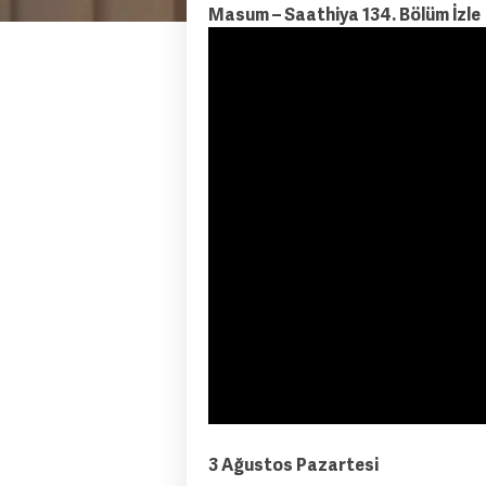
Masum – Saathiya 134. Bölüm İzle
3 Ağustos Pazartesi