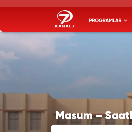
PROGRAMLAR
Masum – Saathi