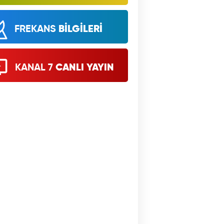
FREKANS
BİLGİLERİ
KANAL 7
CANLI YAYIN