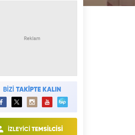
BİZİ
TAKİPTE KALIN
BiP
İZLEYİCİ
TEMSİLCİSİ