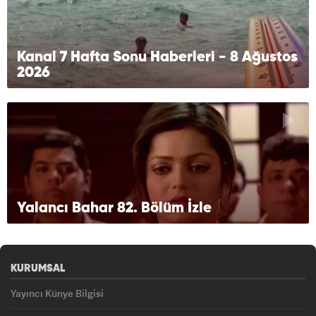
Kanal 7 Hafta Sonu Haberleri - 8 Ağustos
2026
Yalancı Bahar 82. Bölüm İzle
KURUMSAL
Yayıncı Künye Bilgisi