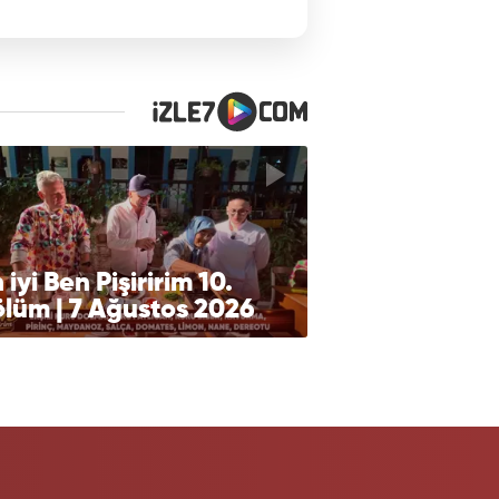
 iyi Ben Pişiririm 10.
lüm | 7 Ağustos 2026