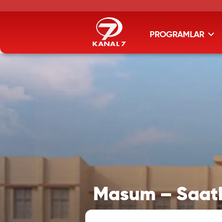
PROGRAMLAR
Masum – Saathi