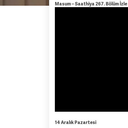
Masum – Saathiya 267. Bölüm İzle
14 Aralık Pazartesi