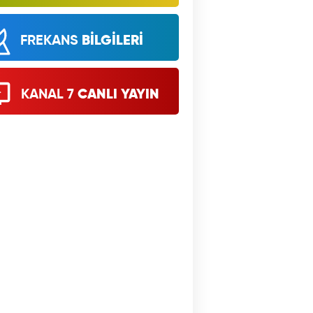
FREKANS
BİLGİLERİ
KANAL 7
CANLI YAYIN