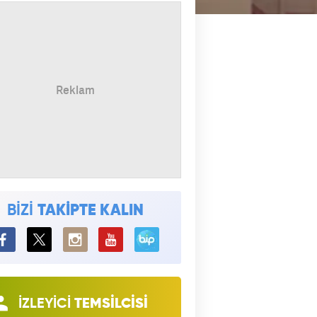
BİZİ
TAKİPTE KALIN
BiP
İZLEYİCİ
TEMSİLCİSİ