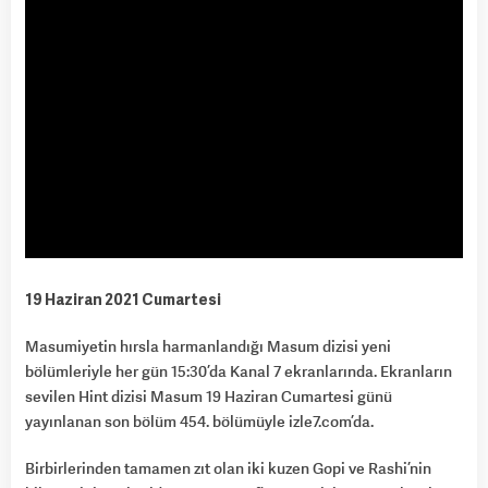
19 Haziran 2021 Cumartesi
Masumiyetin hırsla harmanlandığı Masum dizisi yeni
bölümleriyle her gün 15:30’da Kanal 7 ekranlarında. Ekranların
sevilen Hint dizisi Masum 19 Haziran Cumartesi günü
yayınlanan son bölüm 454. bölümüyle izle7.com’da.
Birbirlerinden tamamen zıt olan iki kuzen Gopi ve Rashi’nin