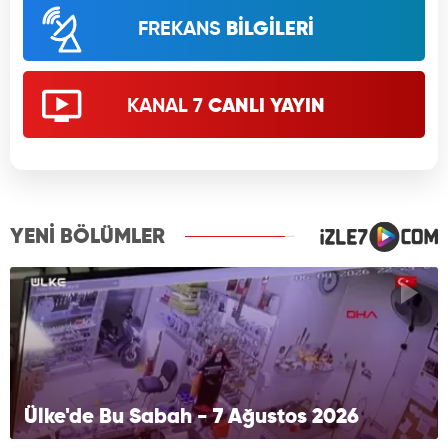
FREKANS
BİLGİLERİ
KANAL 7
CANLI YAYIN
YENİ BÖLÜMLER
Ülke'de Bu Sabah - 7 Ağustos 2026