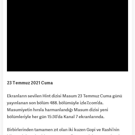
23 Temmuz 2021 Cuma
Ekranların sevilen Hint dizisi Masum 23 Temmuz Cuma günü
yayınlanan son bölüm 488. bölümüyle izle7.com’da.
Masumiyetin hırsla harmanlandığı Masum dizisi yeni
bölümleriyle her gün 15:30’da Kanal 7 ekranlarında.
Birbirlerinden tamamen zıt olan iki kuzen Gopi ve Rashi’nin