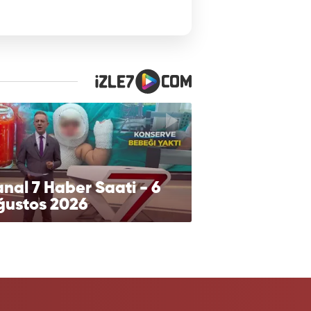
nal 7 Haber Saati - 6
ğustos 2026