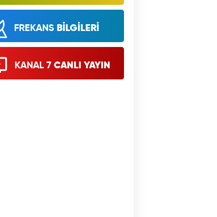
FREKANS
BİLGİLERİ
KANAL 7
CANLI YAYIN