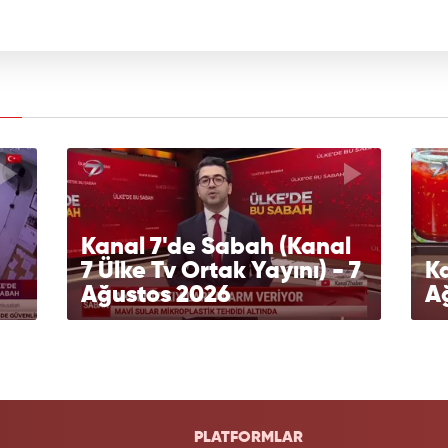
Kanal 7'de Sabah (Kanal
7 Ülke Tv Ortak Yayını) - 7
Ka
Ağustos 2026
A
PLATFORMLAR