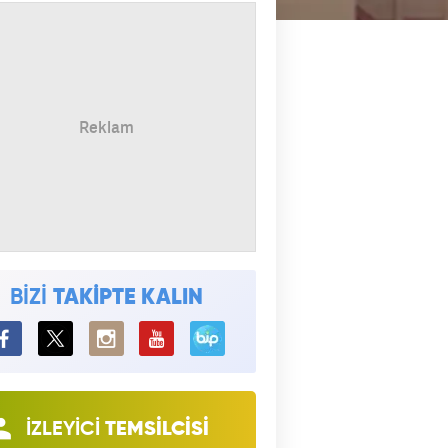
BİZİ
TAKİPTE KALIN
BiP
İZLEYİCİ
TEMSİLCİSİ