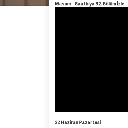
Masum – Saathiya 92. Bölüm İzle
22 Haziran Pazartesi