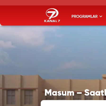
PROGRAMLAR
Masum – Saathi