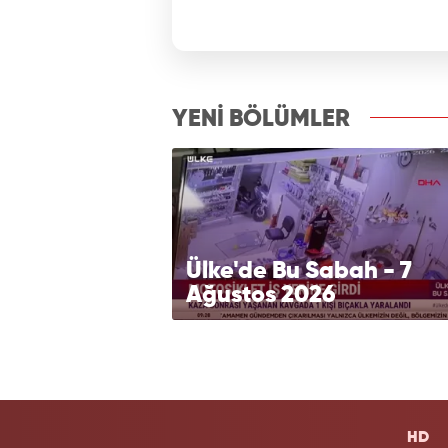
izle7.com
YENİ BÖLÜMLER
Ülke'de Bu Sabah - 7
Ağustos 2026
HD