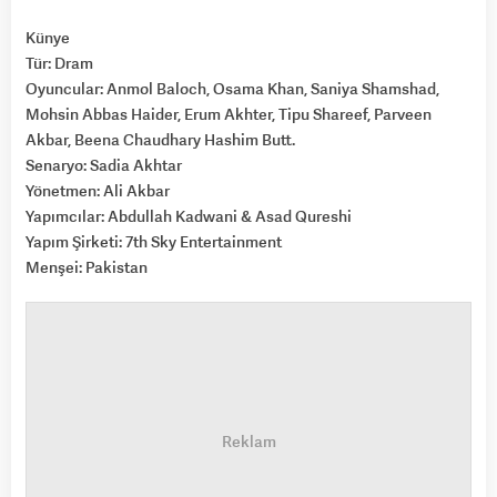
Künye
Tür: Dram
Oyuncular: Anmol Baloch, Osama Khan, Saniya Shamshad,
Mohsin Abbas Haider, Erum Akhter, Tipu Shareef, Parveen
Akbar, Beena Chaudhary Hashim Butt.
Senaryo: Sadia Akhtar
Yönetmen: Ali Akbar
Yapımcılar: Abdullah Kadwani & Asad Qureshi
Yapım Şirketi: 7th Sky Entertainment
Menşei: Pakistan