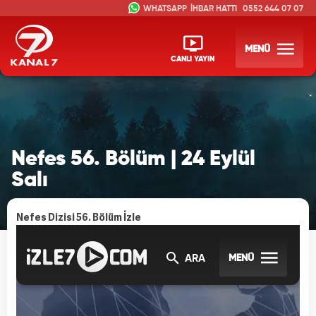
İHBAR HATTI
0552 644 07 07
MENÜ
CANLI YAYIN
Nefes 56. Bölüm | 24 Eylül
Salı
Nefes Dizisi 56. Bölüm İzle