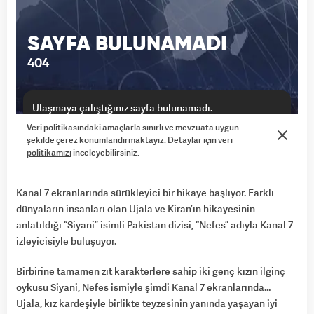
Kanal 7 ekranlarında sürükleyici bir hikaye başlıyor. Farklı
dünyaların insanları olan Ujala ve Kiran’ın hikayesinin
anlatıldığı “Siyani” isimli Pakistan dizisi, “Nefes” adıyla Kanal 7
izleyicisiyle buluşuyor.
Birbirine tamamen zıt karakterlere sahip iki genç kızın ilginç
öyküsü Siyani, Nefes ismiyle şimdi Kanal 7 ekranlarında…
Ujala, kız kardeşiyle birlikte teyzesinin yanında yaşayan iyi