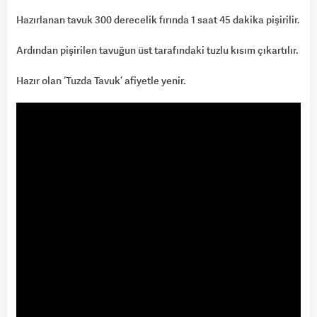
Hazırlanan tavuk 300 derecelik fırında 1 saat 45 dakika pişirilir.
Ardından pişirilen tavuğun üst tarafındaki tuzlu kısım çıkartılır.
Hazır olan ‘Tuzda Tavuk’ afiyetle yenir.