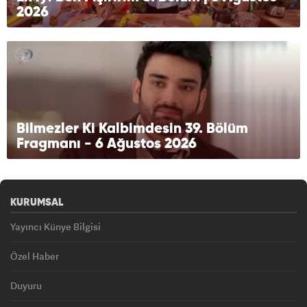
2026
Bilmezler Ki Kalbimdesin 39. Bölüm
Fragmanı - 6 Ağustos 2026
KURUMSAL
Yayıncı Künye Bilgisi
Özel Haber
Duyuru