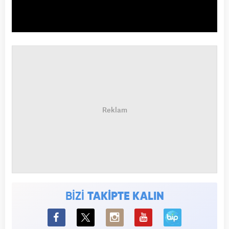
BİZİ
TAKİPTE KALIN
BiP