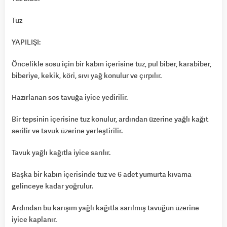
Tuz
YAPILIŞI:
Öncelikle sosu için bir kabın içerisine tuz, pul biber, karabiber,
biberiye, kekik, köri, sıvı yağ konulur ve çırpılır.
Hazırlanan sos tavuğa iyice yedirilir.
Bir tepsinin içerisine tuz konulur, ardından üzerine yağlı kağıt
serilir ve tavuk üzerine yerleştirilir.
Tavuk yağlı kağıtla iyice sarılır.
Başka bir kabın içerisinde tuz ve 6 adet yumurta kıvama
gelinceye kadar yoğrulur.
Ardından bu karışım yağlı kağıtla sarılmış tavuğun üzerine
iyice kaplanır.