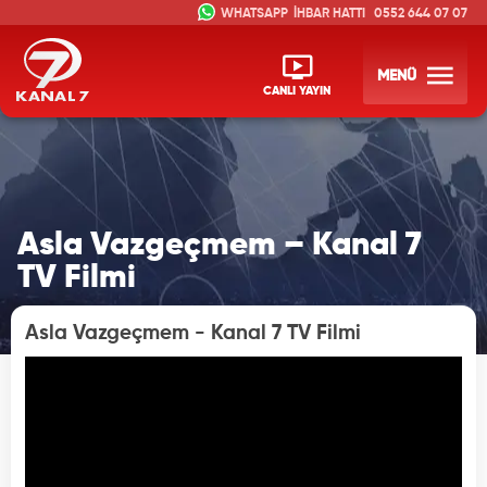
İHBAR HATTI
0552 644 07 07
MENÜ
CANLI YAYIN
Asla Vazgeçmem – Kanal 7
TV Filmi
Asla Vazgeçmem - Kanal 7 TV Filmi