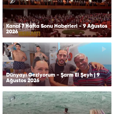
Kanal 7 Hafta Sonu Haberleri - 9 Ağustos
2026
Dünyayı Geziyorum - Şarm El Şeyh | 9
Ağustos 2026