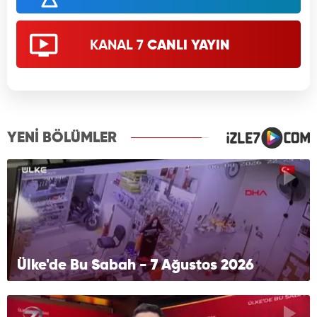
KANAL 7
CANLI YAYIN
YENİ BÖLÜMLER
Ülke'de Bu Sabah - 7 Ağustos 2026