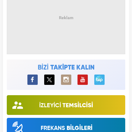
BİZİ
TAKİPTE KALIN
BiP
İZLEYİCİ
TEMSİLCİSİ
FREKANS
BİLGİLERİ