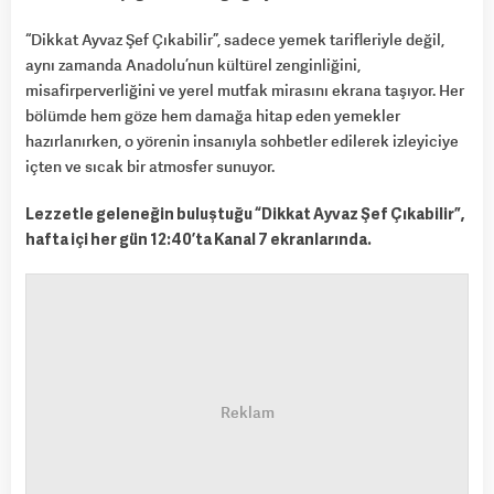
“Dikkat Ayvaz Şef Çıkabilir”, sadece yemek tarifleriyle değil,
aynı zamanda Anadolu’nun kültürel zenginliğini,
misafirperverliğini ve yerel mutfak mirasını ekrana taşıyor. Her
bölümde hem göze hem damağa hitap eden yemekler
hazırlanırken, o yörenin insanıyla sohbetler edilerek izleyiciye
içten ve sıcak bir atmosfer sunuyor.
Lezzetle geleneğin buluştuğu “Dikkat Ayvaz Şef Çıkabilir”,
hafta içi her gün 12:40’ta Kanal 7 ekranlarında.