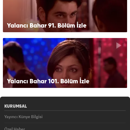
Yalancı Bahar 91. Bölüm İzle
Yalancı Bahar 101. Bölüm İzle
KURUMSAL
Yayıncı Künye Bilgisi
Özel Haber