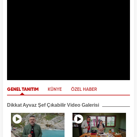
GENEL TANITIM
KÜNYE
ÖZEL HABER