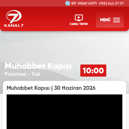
İHBAR HATTI
0552 644 07 07
MENÜ
CANLI YAYIN
Muhabbet Kapısı
10:00
Pazartesi - Salı
Muhabbet Kapısı | 30 Haziran 2026