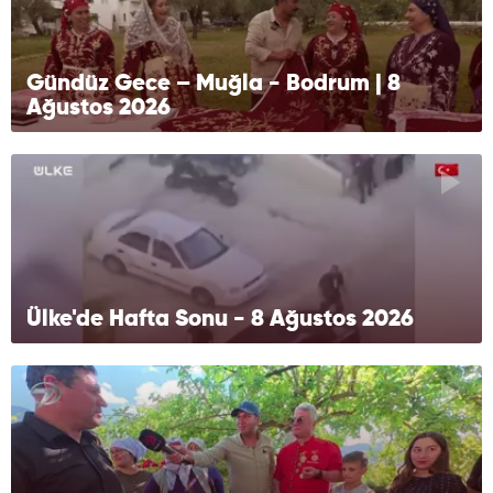
Gündüz Gece – Muğla - Bodrum | 8
Ağustos 2026
Ülke'de Hafta Sonu - 8 Ağustos 2026