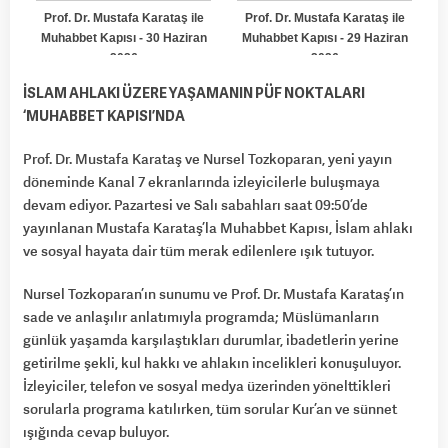
İSLAM AHLAKI ÜZERE YAŞAMANIN PÜF NOKTALARI
‘MUHABBET KAPISI’NDA
Prof. Dr. Mustafa Karataş ve Nursel Tozkoparan, yeni yayın
döneminde Kanal 7 ekranlarında izleyicilerle buluşmaya
devam ediyor. Pazartesi ve Salı sabahları saat 09:50’de
yayınlanan Mustafa Karataş’la Muhabbet Kapısı, İslam ahlakı
ve sosyal hayata dair tüm merak edilenlere ışık tutuyor.
Nursel Tozkoparan’ın sunumu ve Prof. Dr. Mustafa Karataş’ın
sade ve anlaşılır anlatımıyla programda; Müslümanların
günlük yaşamda karşılaştıkları durumlar, ibadetlerin yerine
getirilme şekli, kul hakkı ve ahlakın incelikleri konuşuluyor.
İzleyiciler, telefon ve sosyal medya üzerinden yönelttikleri
sorularla programa katılırken, tüm sorular Kur’an ve sünnet
ışığında cevap buluyor.