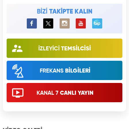
BİZİ
TAKİPTE KALIN
BiP
İZLEYİCİ
TEMSİLCİSİ
FREKANS
BİLGİLERİ
KANAL 7
CANLI YAYIN