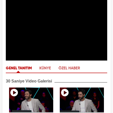
GENEL TANITIM
KÜNYE
ÖZEL HABER