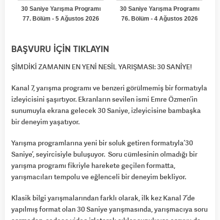
BAŞVURU İÇİN TIKLAYIN
ŞİMDİKİ ZAMANIN EN YENİ NESİL YARIŞMASI: 30 SANİYE!
Kanal 7, yarışma programı ve benzeri görülmemiş bir formatıyla
izleyicisini şaşırtıyor. Ekranların sevilen ismi Emre Özmen’in
sunumuyla ekrana gelecek 30 Saniye, izleyicisine bambaşka
bir deneyim yaşatıyor.
Yarışma programlarına yeni bir soluk getiren formatıyla ’30
Saniye’, seyircisiyle buluşuyor. Soru cümlesinin olmadığı bir
yarışma programı fikriyle harekete geçilen formatta,
yarışmacıları tempolu ve eğlenceli bir deneyim bekliyor.
Klasik bilgi yarışmalarından farklı olarak, ilk kez Kanal 7’de
yapılmış format olan 30 Saniye yarışmasında, yarışmacıya soru