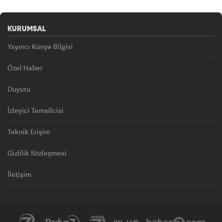
KURUMSAL
Yayıncı Künye Bilgisi
Özel Haber
Duyuru
İzleyici Temsilcisi
Teknik Erişim
Gizlilik Sözleşmesi
İletişim