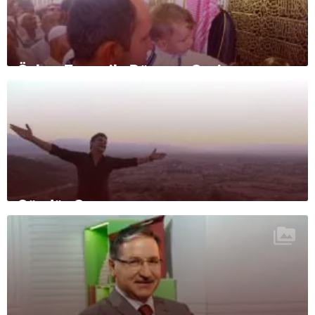
Özlem Tunca ile Dünyayı Geziyorum
Gündüz Gece