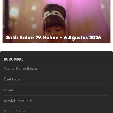
Saklı Bahar 79. Bölüm - 6 Ağustos 2026
KURUMSAL
Yayıncı Künye Bilgisi
Özel Haber
Duyuru
İzleyici Temsilcisi
Teknik Erişim