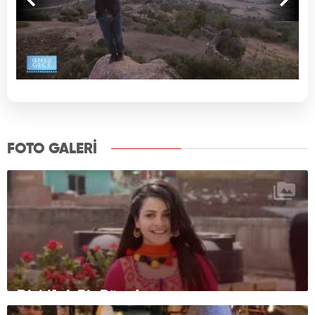
FOTO GALERİ
Dizi ‘Aşk Bir Rüya’