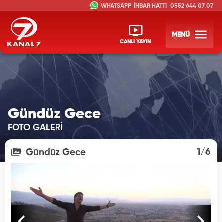
İHBAR HATTI
0552 644 07 07
MENÜ
CANLI YAYIN
Gündüz Gece
FOTO GALERİ
1/6
Gündüz Gece